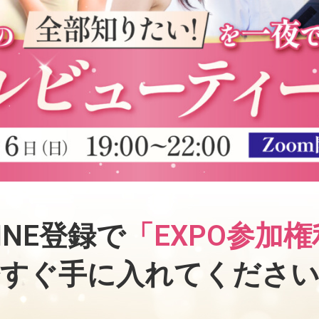
INE登録で
「EXPO参加
今すぐ手に入れてください