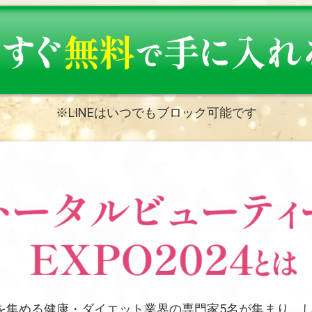
※LINEはいつでもブロック可能です
を集める健康・ダイエット業界の専門家5名が集まり、