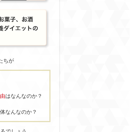
たちが
由
はなんなのか？
体なんなのか？
えるでしょう。