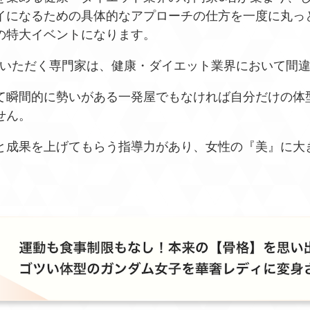
イになるための具体的なアプローチの仕方を一度に丸っ
の特大イベントになります。
壇いただく専門家は、健康・ダイエット業界において間違
て瞬間的に勢いがある一発屋でもなければ自分だけの体
せん。
と成果を上げてもらう指導力があり、女性の『美』に大
。