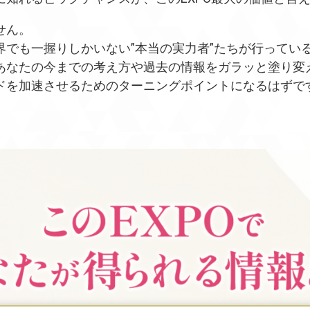
せん。
界でも一握りしかいない”本当の実力者”たちが行ってい
あなたの今までの考え方や過去の情報をガラッと塗り変
ドを加速させるためのターニングポイントになるはずで