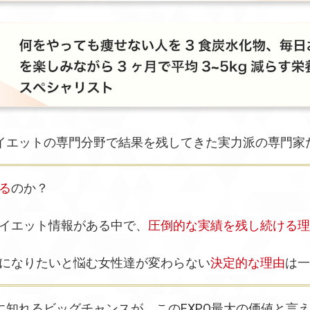
イエットの専門分野で結果を残してきた実力派の専門家
る
のか？
イエット情報がある中で、
圧倒的な実績を残し続ける理
になりたいと悩む女性達が変わらない
決定的な理由
は一
に知れるビッグチャンスが、このEXPO最大の価値と言