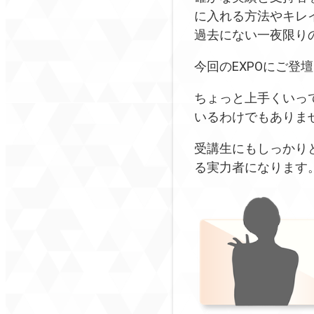
に入れる方法やキレ
過去にない一夜限り
今回のEXPOにご登
ちょっと上手くいっ
いるわけでもありま
受講生にもしっかり
る実力者になります